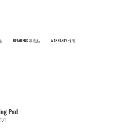
品
RETAILERS 零售點
WARRANTY 保養
ing Pad
01