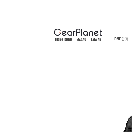
HOME 首頁
HONG KONG ｜MACAU ｜TAIWAN